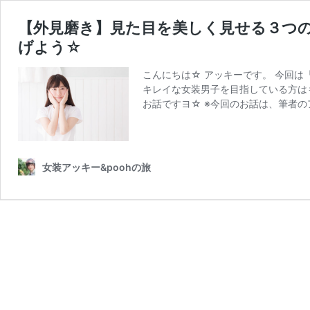
【外見磨き】見た目を美しく見せる３つ
げよう☆
こんにちは☆ アッキーです。 今回
キレイな女装男子を目指している方は
お話ですヨ☆ ※今回のお話は、筆者
女装アッキー&poohの旅