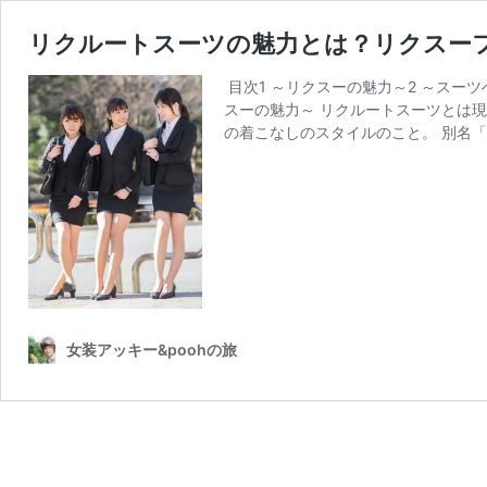
リクルートスーツの魅力とは？リクスー
​​​​ 目次1 ～リクスーの魅力～2 ～
スーの魅力～ リクルートスーツとは
の着こなしのスタイルのこと。 別名「
女装アッキー&poohの旅