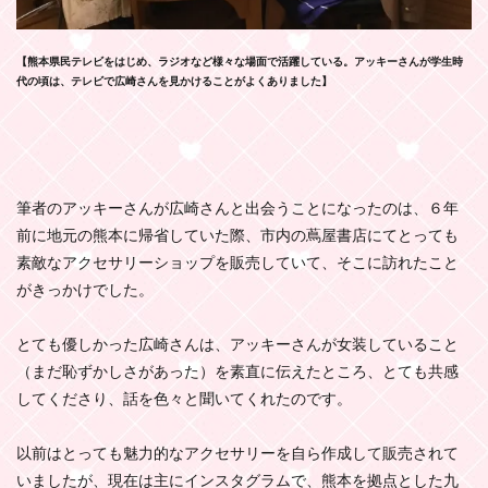
【熊本県民テレビをはじめ、ラジオなど様々な場面で活躍している。アッキーさんが学生時
代の頃は、テレビで広崎さんを見かけることがよくありました】
筆者のアッキーさんが広崎さんと出会うことになったのは、６年
前に地元の熊本に帰省していた際、市内の蔦屋書店にてとっても
素敵なアクセサリーショップを販売していて、そこに訪れたこと
がきっかけでした。
とても優しかった広崎さんは、アッキーさんが女装していること
（まだ恥ずかしさがあった）を素直に伝えたところ、とても共感
してくださり、話を色々と聞いてくれたのです。
以前はとっても魅力的なアクセサリーを自ら作成して販売されて
いましたが、現在は主にインスタグラムで、熊本を拠点とした九