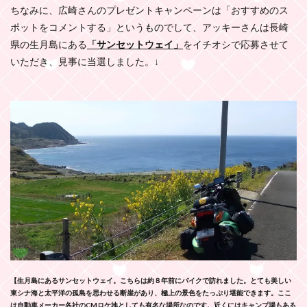
ちなみに、広崎さんのプレゼントキャンペーンは「おすすめのス
ポットをコメントする」というものでして、アッキーさんは長崎
県の生月島にある
「サンセットウェイ」
をイチオシで応募させて
いただき、見事に当選しました。↓
【生月島にあるサンセットウェイ。こちらは約８年前にバイクで訪れました。とても美しい
東シナ海と太平洋の孤島を思わせる断崖があり、極上の景色をたっぷり堪能できます。ここ
は自動車メーカー各社のCMロケ地としても有名な場所なのです。近くにはキャンプ場もある