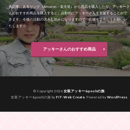
各記事にあるリンク（Amazon・楽天等）から商品を購入したり、アッキーさ
んのおすすめ商品を購入すると、自動的にアッキーさんを支援することがで
きます。今後の活動の大きな励みになりますので、応援をよろしくお願いい
たします☆
アッキーさんのおすすめ商品
© Copyright 2026
女装アッキー&poohの旅
.
女装アッキー&poohの旅 by
FIT-Web Create
. Powered by
WordPress
.