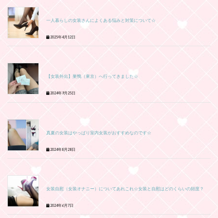
一人暮らしの女装さんによくある悩みと対策について☆
2025年4月12日
【女装外出】巣鴨（東京）へ行ってきました☆
2024年9月25日
真夏の女装はやっぱり室内女装がおすすめなのです☆
2024年8月28日
女装自慰（女装オナニー）についてあれこれ☆女装と自慰はどのくらいの頻度？
2024年6月7日