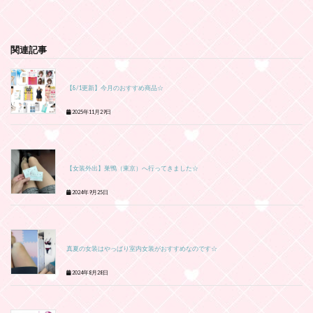
関連記事
【8/1更新】今月のおすすめ商品☆
2025年11月29日
【女装外出】巣鴨（東京）へ行ってきました☆
2024年9月25日
真夏の女装はやっぱり室内女装がおすすめなのです☆
2024年8月28日