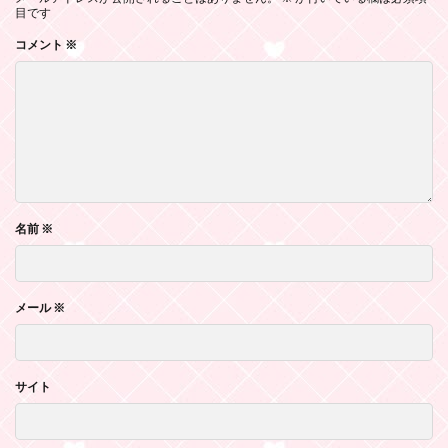
目です
コメント
※
名前
※
メール
※
サイト