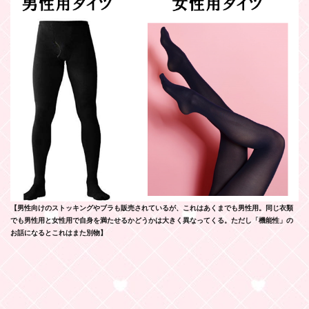
【男性向けのストッキングやブラも販売されているが、これはあくまでも男性用。同じ衣類
でも男性用と女性用で自身を満たせるかどうかは大きく異なってくる。ただし「機能性」の
お話になるとこれはまた別物】