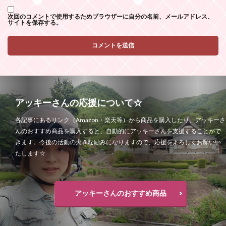
次回のコメントで使用するためブラウザーに自分の名前、メールアドレス、
サイトを保存する。
アッキーさんの応援について☆
各記事にあるリンク（Amazon・楽天等）から商品を購入したり、アッキーさ
んのおすすめ商品を購入すると、自動的にアッキーさんを支援することがで
きます。今後の活動の大きな励みになりますので、応援をよろしくお願いい
たします☆
アッキーさんのおすすめ商品