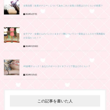
女装自慰（女装オナニー）についてあれこれ☆女装と自慰はどのくらいの頻度？
2024年6月7日
女子アナ・女優さんのパンスト＆タイツ脚について☆一昔前はミニスカで美脚露出
が主流だった！？
2024年5月10日
AG診断チェック！あなたのオートガイネフィリア度はどのくらい？
2024年5月6日
この記事を書いた人