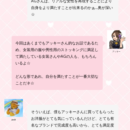
AGさんは、リアルな女性を再現することにより
自身をより満たすことが出来るのかぁ…奥が深い
☆
今回はあくまでもアッキーさん的なお話であるた
め、女装用の服や男性用のストッキングに満足し
アッキー
て満たしている女装さんやAGの人も、もちろん
いるよ☆
どんな形であれ、自分を満たすことが一番大切な
ことだネ☆
そういえば、僕もアッキーさんに買ってもらった
お洋服がとても気にっているんだけど、とても有
pooh
名なブランドで完成度も高いから、とても満足度