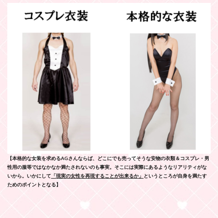
【
本格的な女装を求めるAGさんならば、
どこにでも売ってそうな安物の衣類＆コスプレ・男
性用の服等ではなかなか満たされないのも事実。そこには実際にあるようなリアリティがな
いから。いかにして
「現実の女性を再現することが出来るか」
というところが自身を満たす
ためのポイントとなる】