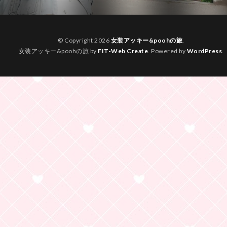
© Copyright 2026
女装アッキー&poohの旅
.
女装アッキー&poohの旅 by
FIT-Web Create
. Powered by
WordPress
.