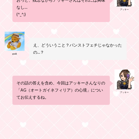
おっと、残念ながらアッキーさんはそれには興味
なし…
アッキー
(^_^;)
え、どういうこと？パンストフェチじゃなかった
の…？
pooh
その話の答えを含め、今回はアッキーさんなりの
「AG（オートガイネフィリア）の心境」につい
アッキー
てお伝えするね。