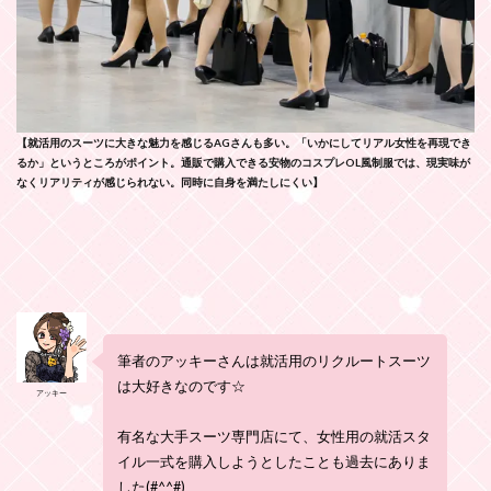
【就活用のスーツに大きな魅力を感じるAGさんも多い。「いかにしてリアル女性を再現でき
るか」というところがポイント。通販で購入できる安物のコスプレOL風制服では、現実味が
なくリアリティが感じられない。同時に自身を満たしにくい】
筆者のアッキーさんは就活用のリクルートスーツ
は大好きなのです☆
アッキー
有名な大手スーツ専門店にて、女性用の就活スタ
イル一式を購入しようとしたことも過去にありま
した(#^^#)