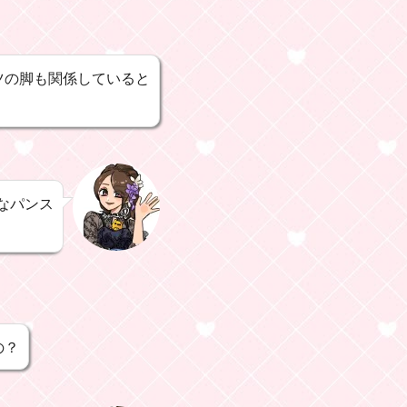
ツの脚も関係していると
なパンス
の？