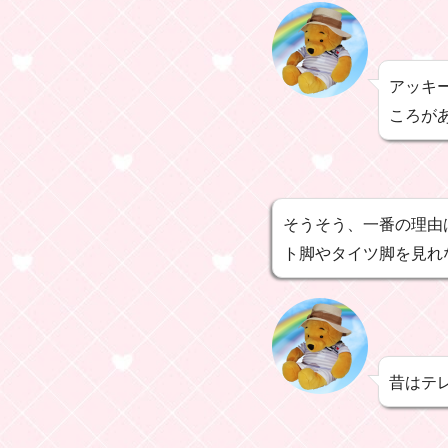
アッキ
ころが
そうそう、一番の理由
ト脚やタイツ脚を見れな
昔はテ