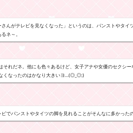
ーさんがテレビを見なくなった」というのは、パンストやタイ
あるネ～。
はそれだネ。他にも色々あるけど、女子アナや女優のセクシー
くなったのはかなり大きいヨ…(◎_◎;)
レビでパンストやタイツの脚を見れることがそんなに多かった