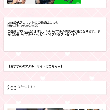
LINE公式アカウントのご登録はこちら
https://lin.ee/dnQJwQD
ご登録していただきますと、AGバイブルの購読が可能になります。さ
らに女装バイブル＆ハッピーバイブルをプレゼント！
【おすすめのアダルトサイトはこちら☆】
Gcolle（ジーコレ）↓
Gcolle