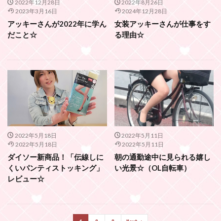
2022年12月28日
2022年8月26日
2023年3月16日
2024年12月28日
アッキーさんが2022年に学ん
女装アッキーさんが仕事をす
だこと☆
る理由☆
2022年5月18日
2022年5月11日
2022年5月18日
2022年5月11日
ダイソー新商品！「伝線しに
朝の通勤途中に見られる嬉し
くいパンティストッキング」
い光景☆（OL自転車）
レビュー☆