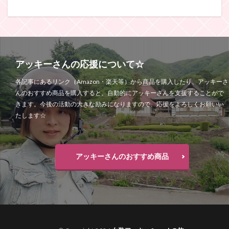
アッキーさんの応援について☆
各記事にあるリンク（Amazon・楽天等）から商品を購入したり、アッキーさ
んのおすすめ商品を購入すると、自動的にアッキーさんを支援することがで
きます。今後の活動の大きな励みになりますので、応援をよろしくお願いい
たします☆
アッキーさんのおすすめ商品