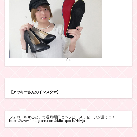
fbt
【アッキーさんのインスタ☆】
フォローをすると、毎週月曜日にハッピーメッセージが届くヨ！
https://www.instagram.com/akihoxpooh/?hl=ja