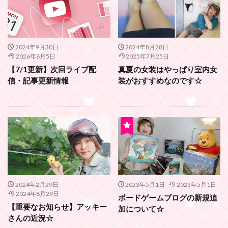
2024年9月30日
2024年8月28日
2026年8月5日
2025年7月25日
【7/1更新】次回ライブ配
真夏の女装はやっぱり室内女
信・記事更新情報
装がおすすめなのです☆
2024年2月29日
2023年5月1日
2023年5月1日
2024年8月29日
ボードゲームブログの新規追
【重要なお知らせ】アッキー
加について☆
さんの近況☆