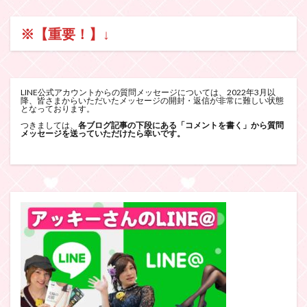
※【重要！】
↓
LINE公式アカウントからの質問メッセージについては、2022年3月以
降、皆さまからいただいたメッセージの開封・返信が非常に難しい状態
となっております。
つきましては、
各ブログ記事の下段にある「コメントを書く」から質問
メッセージを送っていただけたら幸いです。