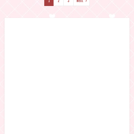
1
2
3
Next