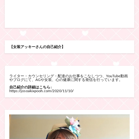
【女装アッキーさんの自己紹介】
ライター・カウンセリング・配達のお仕事をこなしつつ、YouTube動画
やブログにて、AGや女装、心の健康に関する発信を行っています。
自己紹介の詳細はこちら↓
https://josoakixpooh.com/2020/11/10/